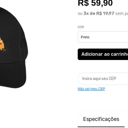
R$ 59,90
ou
3x de R$ 19,97
sem ju
COR
Não sei meu CEP
Especificações