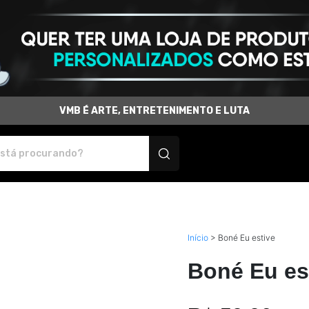
VMB É ARTE, ENTRETENIMENTO E LUTA
produtos personalizados
Início
>
Boné Eu estive
Boné Eu es