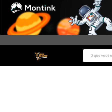
Volta do Mundo Bambas - Camisetas e 