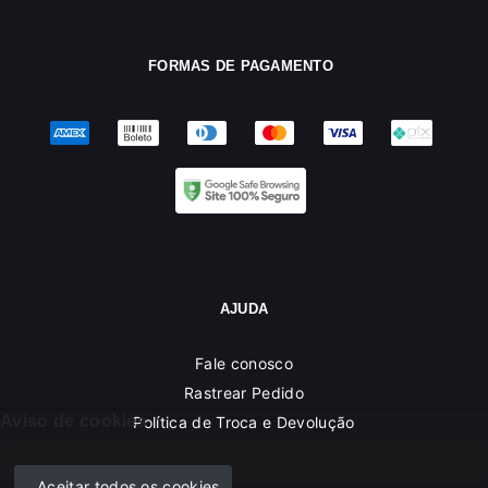
FORMAS DE PAGAMENTO
AJUDA
Fale conosco
Rastrear Pedido
Aviso de cookies
Política de Troca e Devolução
Denuncie o Uso Ilegal de Marcas
Aceitar todos os cookies