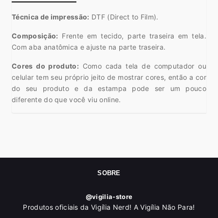
Técnica de impressão:
DTF (Direct to Film).
Composição:
Frente em tecido, parte traseira em tela.
Com aba anatômica e ajuste na parte traseira.
Cores do produto:
Como cada tela de computador ou
celular tem seu próprio jeito de mostrar cores, então a cor
do seu produto e da estampa pode ser um pouco
diferente do que você viu online.
SOBRE
@vigilia-store
Produtos oficiais da Vigília Nerd! A Vigília Não Para!