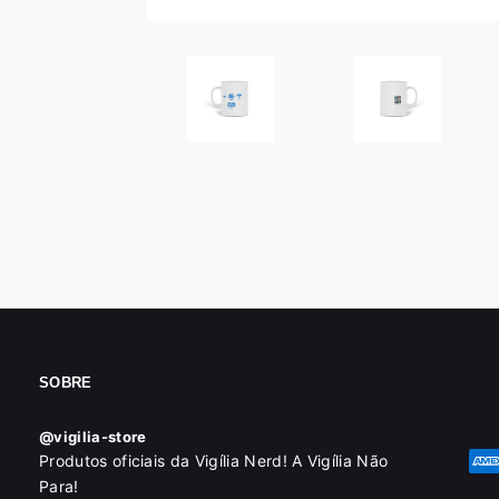
SOBRE
@vigilia-store
Produtos oficiais da Vigília Nerd! A Vigília Não
Para!