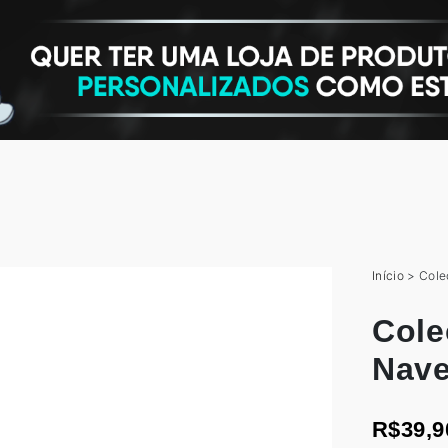
Início
>
Cole
Cole
Nav
R$39,9