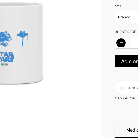
COR
QUANTIDADE
Não sei meu
Medi