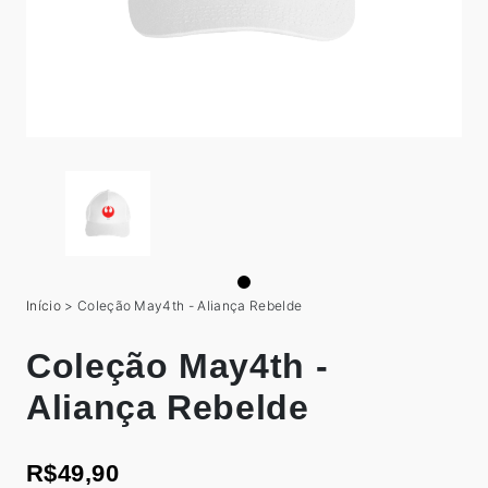
Início
>
Coleção May4th - Aliança Rebelde
Coleção May4th -
Aliança Rebelde
R$49,90