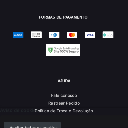
FORMAS DE PAGAMENTO
AJUDA
Fale conosco
Rastrear Pedido
Aviso de cookies
Política de Troca e Devolução
Denuncie o Uso Ilegal de Marcas
Aceitar todos os cookies