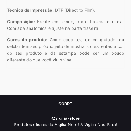
Técnica de impressão:
DTF (Direct to Film).
Composição:
Frente em tecido, parte traseira em tela.
Com aba anatômica e ajuste na parte traseira.
Cores do produto:
Como cada tela de computador ou
celular tem seu próprio jeito de mostrar cores, então a cor
do seu produto e da estampa pode ser um pouco
diferente do que você viu online.
SOBRE
@vigilia-store
Produtos oficiais da Vigília Nerd! A Vigília Não Para!