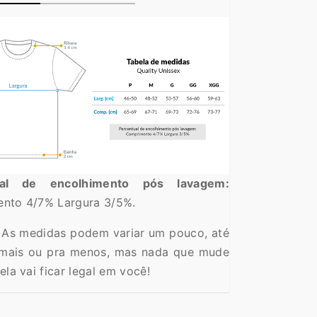
ual de encolhimento pós lavagem:
nto 4/7% Largura 3/5%.
As medidas podem variar um pouco, até
mais ou pra menos, mas nada que mude
ela vai ficar legal em você!