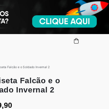
seta Falcão e o Soldado Invernal 2
seta Falcão e o
ado Invernal 2
9,90