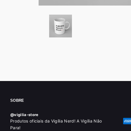
SOBRE
@vigilia-store
Produtos oficiais da Vigília Nerd! A Vigília Não
Para!