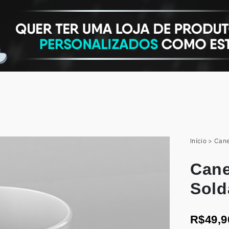
Início
>
Cane
Cane
Sold
R$49,9