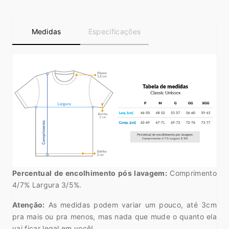
Medidas
Especificações
Percentual de encolhimento pós lavagem:
Comprimento
4/7% Largura 3/5%.
Atenção:
As medidas podem variar um pouco, até 3cm
pra mais ou pra menos, mas nada que mude o quanto ela
vai ficar legal em você!