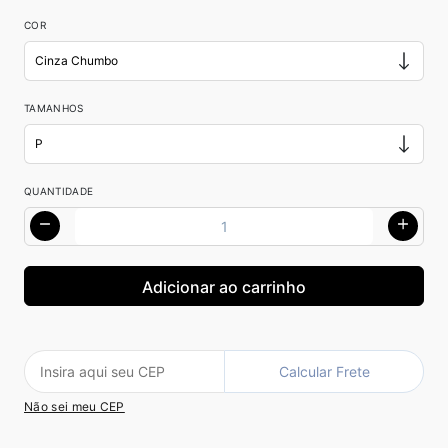
COR
TAMANHOS
QUANTIDADE
Calcular Frete
Não sei meu CEP