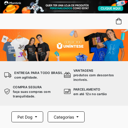
VANTAGENS
ENTREGA PARA TODO BRASIL
produtos com descontos
com agilidade.
incríveis.
COMPRA SEGURA
PARCELAMENTO
faça suas compras com
em até 12x no cartão
tranquilidade.
Pet Dog
Categorias