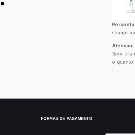
Percent
Comprime
Atenção:
3cm pra 
o quanto 
FORMAS DE PAGAMENTO