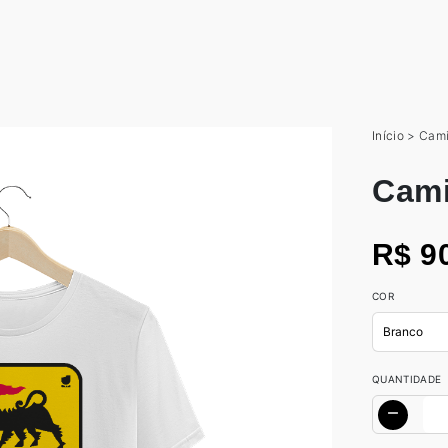
Início
>
Cami
Cami
R$ 9
COR
QUANTIDADE