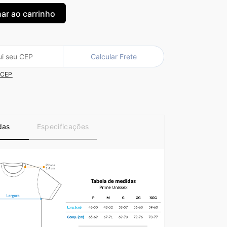
Calcular Frete
 CEP
das
Especificações