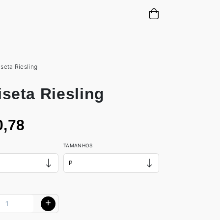
seta Riesling
seta Riesling
0,78
TAMANHOS