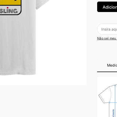
Não sei meu
Medi