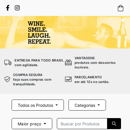
VANTAGENS
ENTREGA PARA TODO BRASIL
produtos com descontos
com agilidade.
incríveis.
COMPRA SEGURA
PARCELAMENTO
faça suas compras com
em até 12x no cartão.
tranquilidade.
Todos os Produtos
Categorias
Maior preço