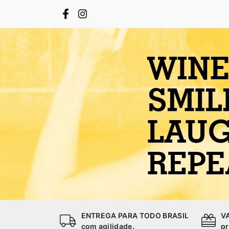
ENTREGA PARA TODO BRASIL
V
com agilidade.
pr