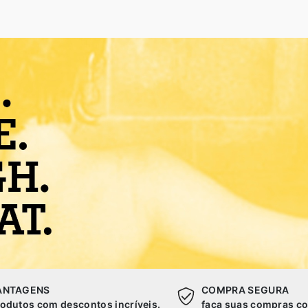
ANTAGENS
COMPRA SEGURA
odutos com descontos incríveis.
faça suas compras co