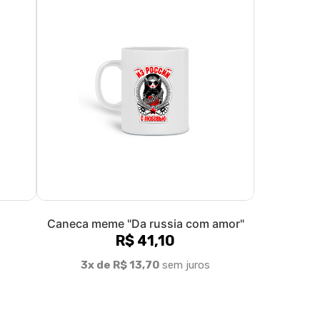
Caneca meme "Da russia com amor"
R$ 41,10
3x de R$ 13,70
sem juros