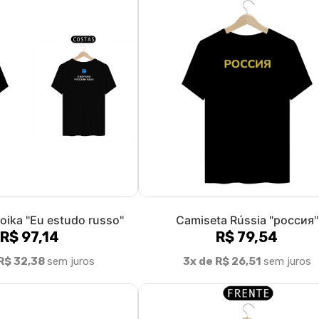
oika "Eu estudo russo"
Camiseta Rússia "россия"
R$ 97,14
R$ 79,54
R$ 32,38
sem juros
3x de R$ 26,51
sem juros