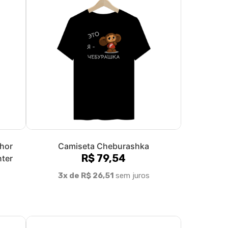
hor
Camiseta Cheburashka
R$ 79,54
nter
3x de R$ 26,51
sem juros