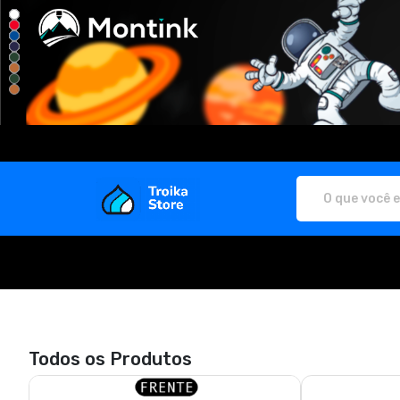
Troika Store - Camisetas e produt
Todos os Produtos