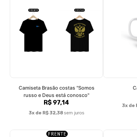
Camiseta Brasão costas "Somos
C
russo e Deus está conosco"
R$ 97,14
3x de 
3x de R$ 32,38
sem juros