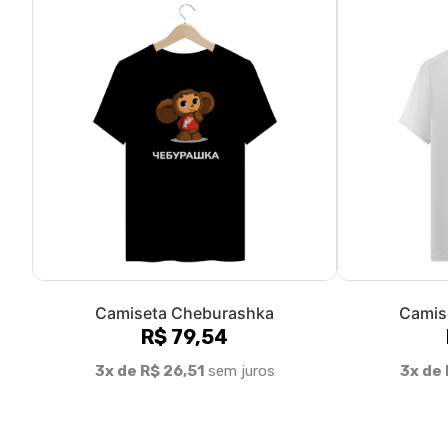
Camiseta Cheburashka
Camis
R$ 79,54
3x de R$ 26,51
sem juros
3x de 