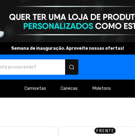
Semana de inauguração. Aproveite nossas ofertas!
os personalizados
Camisetas
Canecas
Moletons