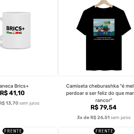
aneca Brics+
Camiseta cheburashka "é mel
R$ 41,10
perdoar e ser feliz do que ma
rancor"
R$ 13,70
sem juros
R$ 79,54
3x de R$ 26,51
sem juros