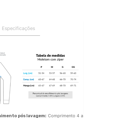
Especificações
Comprimento 4 a
himento pós lavagem: