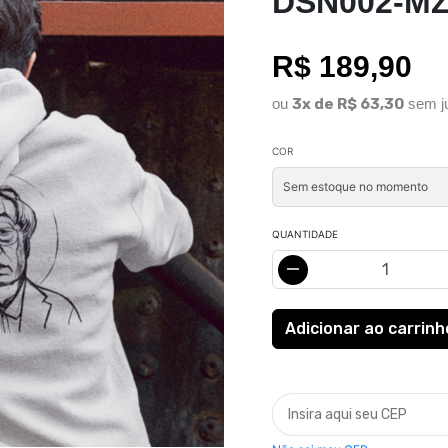
DSN002-M
R$ 189,90
ou
3x de R$ 63,30
sem j
COR
QUANTIDADE