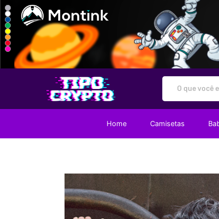
Tipo Crypto - Camisetas e prod
Home
Camisetas
Ba