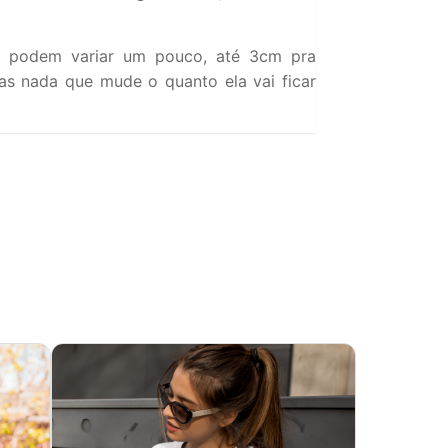
 podem variar um pouco, até 3cm pra
s nada que mude o quanto ela vai ficar