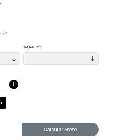
Z
uros
TAMANHOS
Calcular Frete