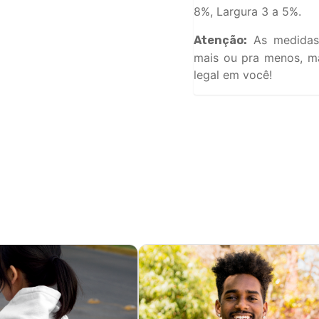
8%, Largura 3 a 5%.
As medidas
Atenção:
mais ou pra menos, ma
legal em você!