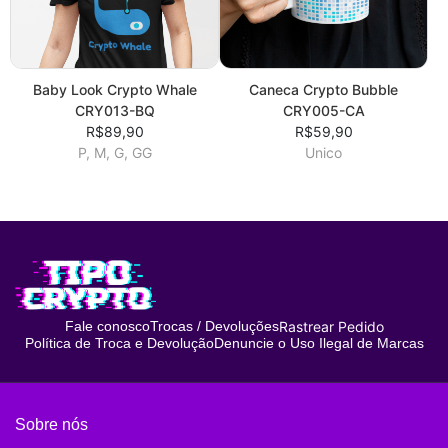
Baby Look Crypto Whale
Caneca Crypto Bubble
CRY013-BQ
CRY005-CA
R$89,90
R$59,90
P, M, G, GG
Unico
Rastrear Pedido
Fale conosco
Trocas / Devoluções
Política de Troca e Devolução
Denuncie o Uso Ilegal de Marcas
Sobre nós