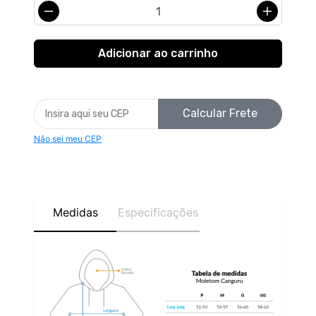
Calcular Frete
Não sei meu CEP
Medidas
Especificações