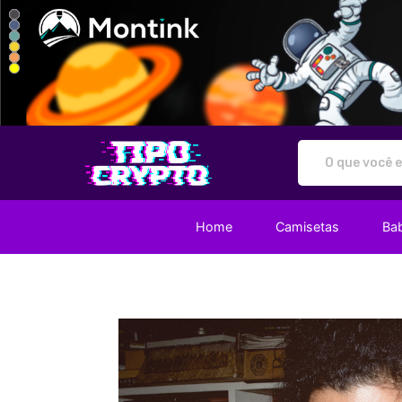
Tipo Crypto - Camisetas e prod
Home
Camisetas
Ba