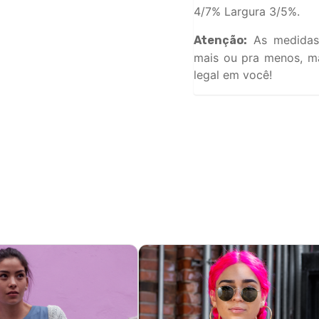
4/7% Largura 3/5%.
As medidas
Atenção:
mais ou pra menos, ma
legal em você!