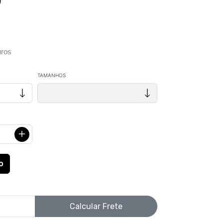
Q
ros
TAMANHOS
Calcular Frete