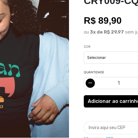
CRY009-C
R$ 89,90
ou
3x de R$ 29,97
sem ju
COR
QUANTIDADE