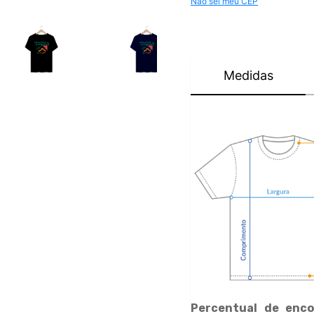
Não sei meu CEP
Medidas
Percentual de enco