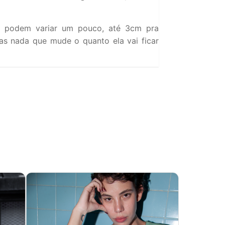
 podem variar um pouco, até 3cm pra
s nada que mude o quanto ela vai ficar