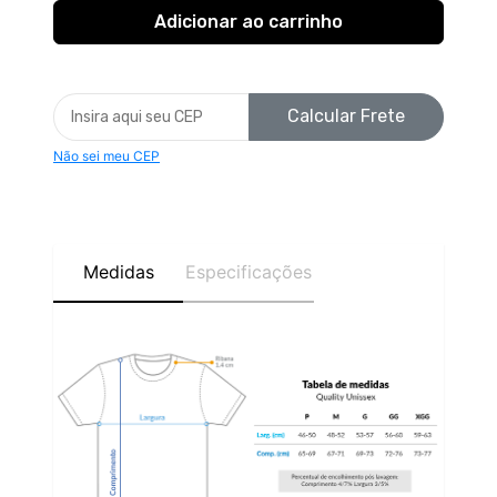
Calcular Frete
Não sei meu CEP
Medidas
Especificações