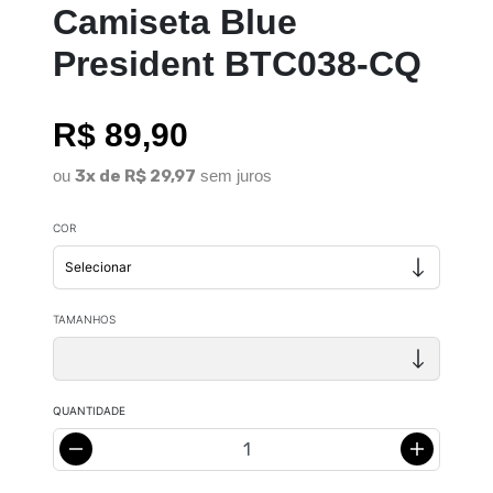
Camiseta Blue
President BTC038-CQ
R$ 89,90
ou
3x de R$ 29,97
sem juros
COR
TAMANHOS
QUANTIDADE