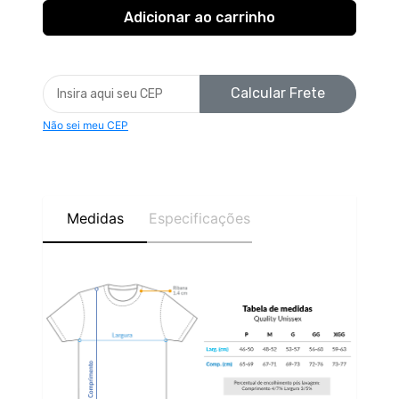
Calcular Frete
Não sei meu CEP
Medidas
Especificações