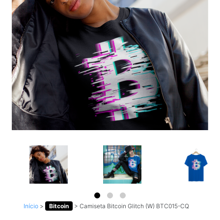
Início
>
Bitcoin
>
Camiseta Bitcoin Glitch (W) BTC015-CQ