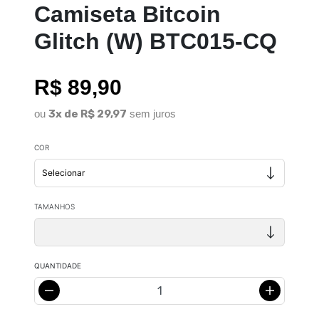
Camiseta Bitcoin
Glitch (W) BTC015-CQ
R$ 89,90
ou
3x de R$ 29,97
sem juros
COR
TAMANHOS
QUANTIDADE