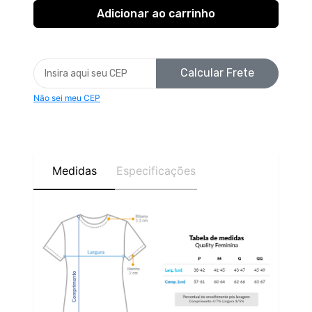
Calcular Frete
Não sei meu CEP
Medidas
Especificações