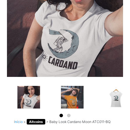
Início
>
Altcoins
>
Baby Look Cardano Moon ATC011-BQ