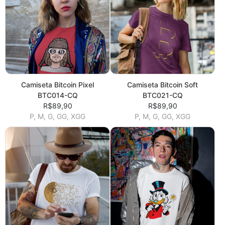
Camiseta Bitcoin Pixel
Camiseta Bitcoin Soft
BTC014-CQ
BTC021-CQ
R$89,90
R$89,90
P, M, G, GG, XGG
P, M, G, GG, XGG