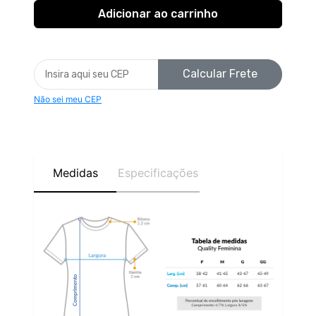
Calcular Frete
Não sei meu CEP
Medidas
Especificações