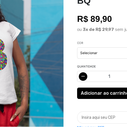
BQ
R$ 89,90
ou
3x de R$ 29,97
sem ju
COR
QUANTIDADE