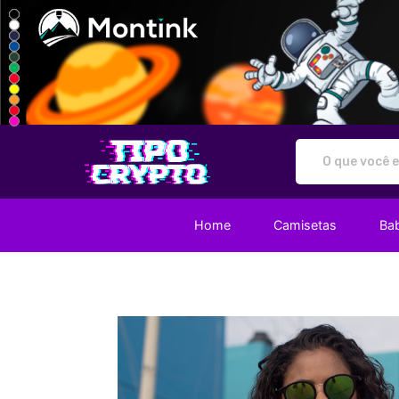
Tipo Crypto - Camisetas e prod
Home
Camisetas
Ba