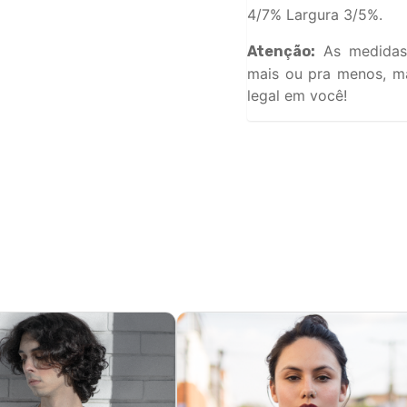
4/7% Largura 3/5%.
As medidas
Atenção:
mais ou pra menos, ma
legal em você!