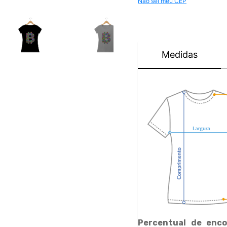
Não sei meu CEP
Medidas
Percentual de enco