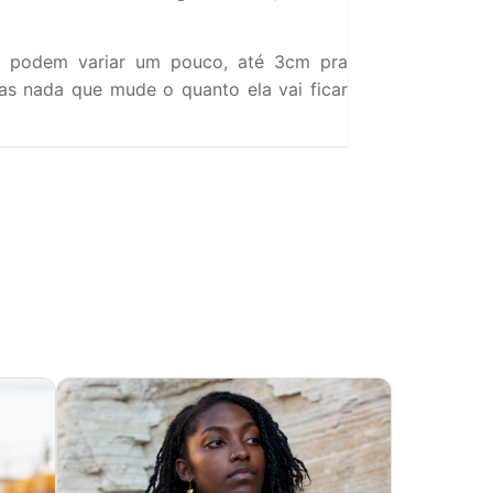
 podem variar um pouco, até 3cm pra
s nada que mude o quanto ela vai ficar