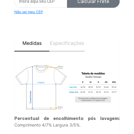
Calcular Frete
Não sei meu CEP
Medidas
Especificações
Percentual de encolhimento pós lavagem:
Comprimento 4/7% Largura 3/5%.