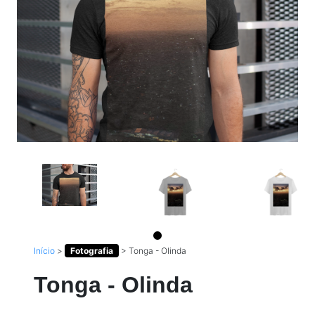
Início
>
Fotografia
>
Tonga - Olinda
Tonga - Olinda