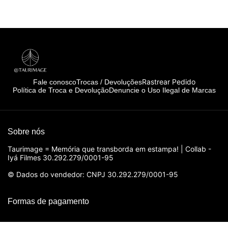
Rastrear Pedido
Fale conosco
Trocas / Devoluções
Política de Troca e Devolução
Denuncie o Uso Ilegal de Marcas
Sobre nós
Taurimage = Memória que transborda em estampa! | Collab -
Iyá Filmes 30.292.279/0001-95
© Dados do vendedor: CNPJ 30.292.279/0001-95
Formas de pagamento