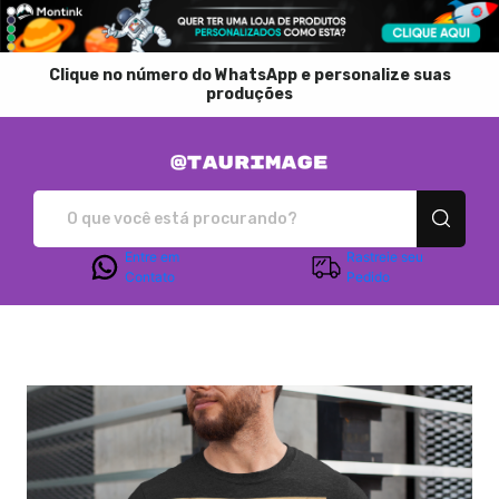
Clique no número do WhatsApp e personalize suas
produções
Taurimage - Camisetas
Entre em
Rastreie seu
Contato
Pedido