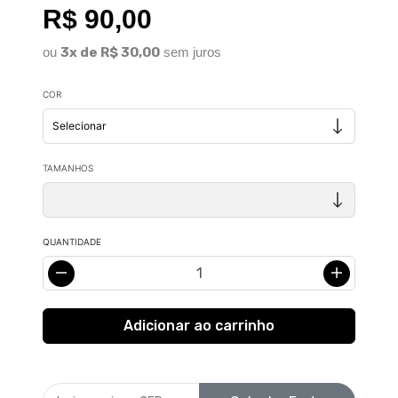
R$ 90,00
ou
3x de R$ 30,00
sem juros
COR
TAMANHOS
QUANTIDADE