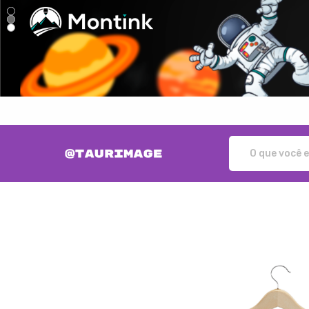
Taurimage - Camisetas e produ