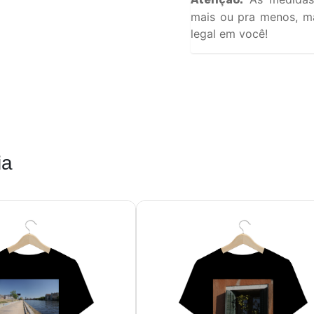
mais ou pra menos, ma
legal em você!
ia