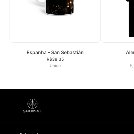
Espanha - San Sebastián
Ale
R$38,35
Unico
P,