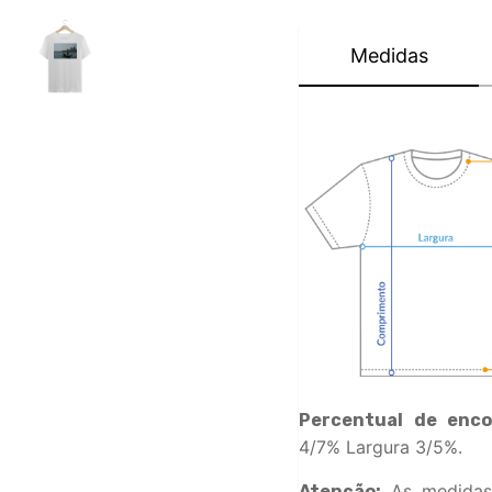
Medidas
Percentual de enco
4/7% Largura 3/5%.
As medidas
Atenção: