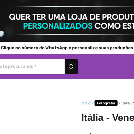
Clique no número do WhatsApp e personalize suas produções
tos personalizados
Início
>
Fotografia
>
Itália 
Itália - Ven