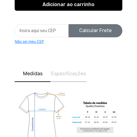
Calcular Frete
Não sei meu CEP
Medidas
Especificações