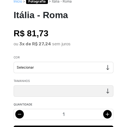
Início
>
Fotografia
>
Itália - Roma
Itália - Roma
R$ 81,73
ou
3x de R$ 27,24
sem juros
COR
TAMANHOS
QUANTIDADE