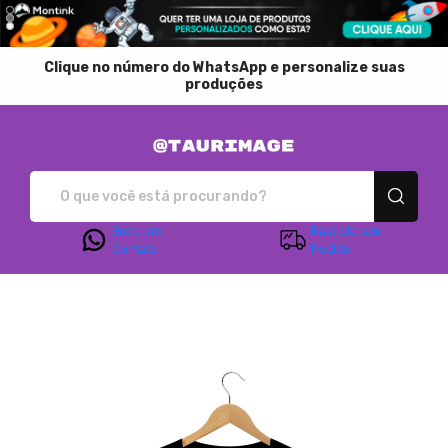
Clique no número do WhatsApp e personalize suas
produções
Taurimage - Camisetas
Entre em
Rastreie seu
Contato
Pedido