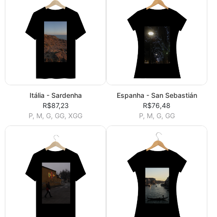
Itália - Sardenha
Espanha - San Sebastián
R$87,23
R$76,48
P, M, G, GG, XGG
P, M, G, GG