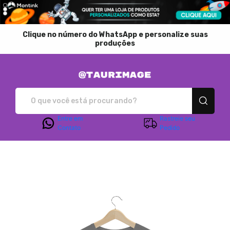
Clique no número do WhatsApp e personalize suas
produções
Taurimage - Camisetas
Entre em
Rastreie seu
Contato
Pedido