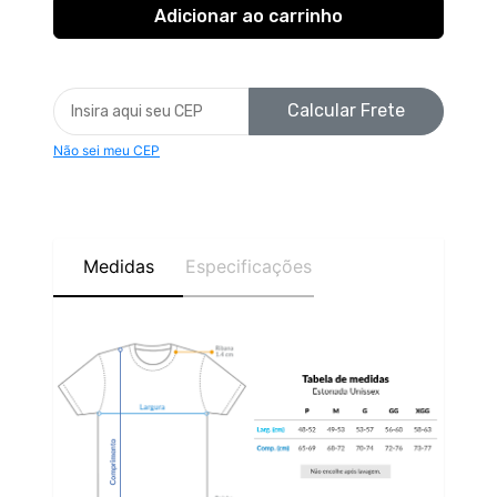
Calcular Frete
Não sei meu CEP
Medidas
Especificações