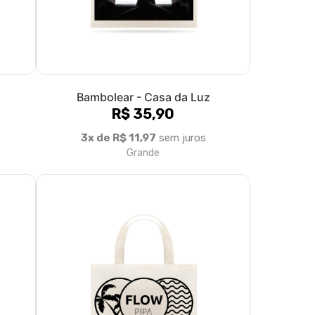
Flow Pipa - Bag
R$ 40,00
3x de R$ 13,33
sem juros
Grande