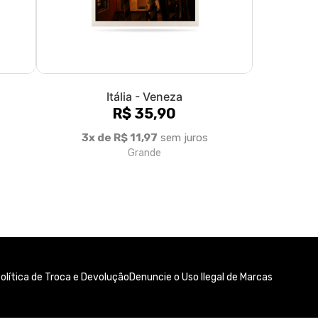
olítica de Troca e Devolução
Denuncie o Uso Ilegal de Marcas
Formas de pagamento