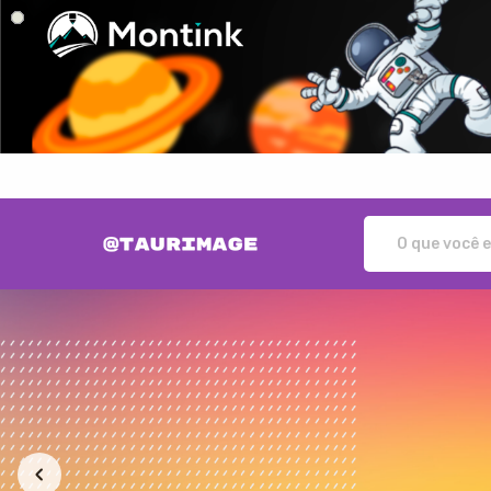
Taurimage - Camisetas e produt
Todos os Produtos