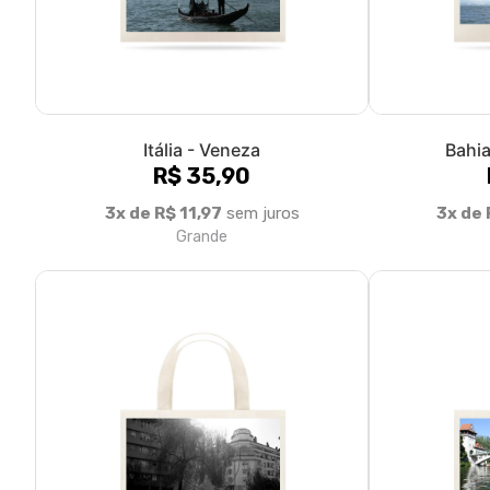
Espanha - San Sebastián
Ale
R$ 35,90
3x de R$ 11,97
sem juros
3x de 
Grande