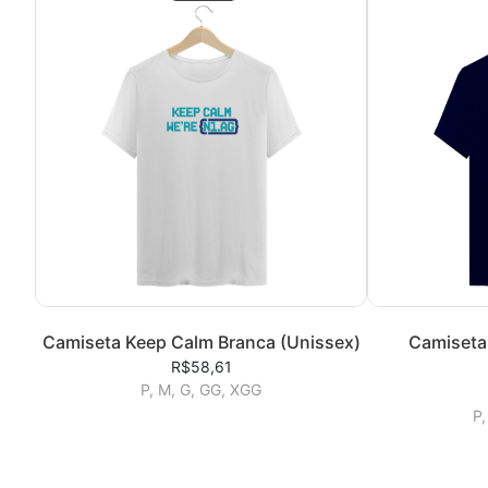
Camiseta Keep Calm Branca (Unissex)
Camiseta
R$58,61
P, M, G, GG, XGG
P,