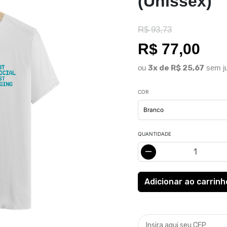
(Unissex)
R$ 93,73
R$ 77,00
ou
3x de R$ 25,67
sem j
COR
QUANTIDADE