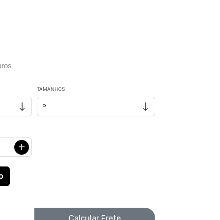
uros
TAMANHOS
Calcular Frete