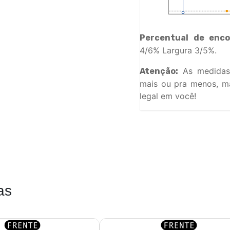
Percentual de enco
4/6% Largura 3/5%.
As medidas
Atenção:
mais ou pra menos, ma
legal em você!
as