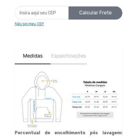
Calcular Frete
Não sei meu CEP
Medidas
Especificações
Percentual de encolhimento pós lavagem: