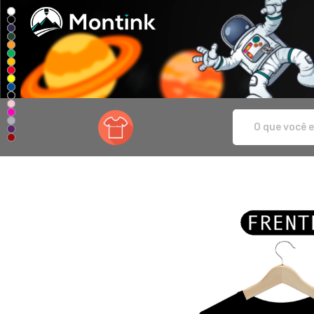
Sanca Moda - Camisetas e produtos pe