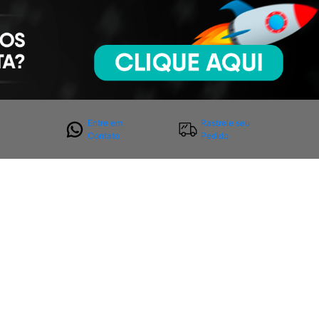
Entre em
Rastreie seu
Contato
Pedido