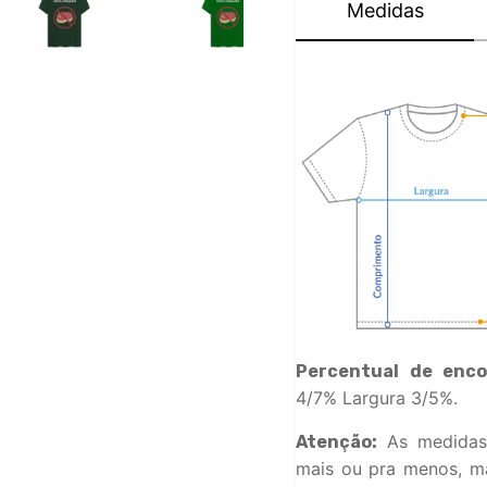
Medidas
Percentual de enco
4/7% Largura 3/5%.
As medidas
Atenção:
mais ou pra menos, ma