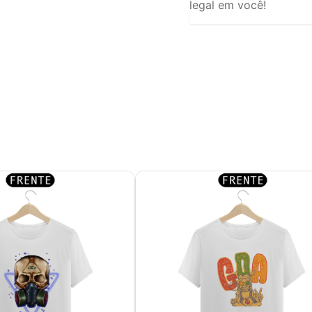
legal em você!