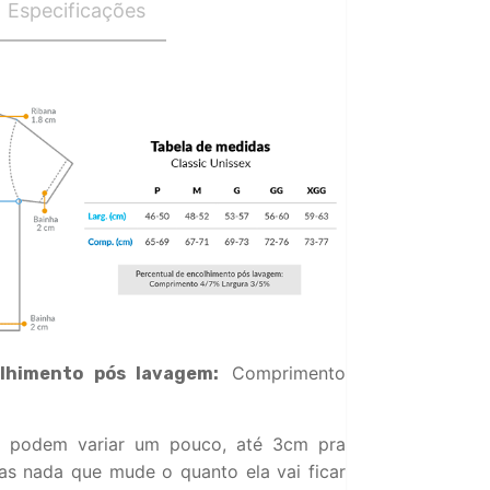
Especificações
Comprimento
lhimento pós lavagem:
 podem variar um pouco, até 3cm pra
s nada que mude o quanto ela vai ficar