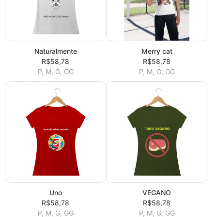
Naturalmente
Merry cat
R$58,78
R$58,78
P, M, G, GG
P, M, G, GG
Uno
VEGANO
R$58,78
R$58,78
P, M, G, GG
P, M, G, GG