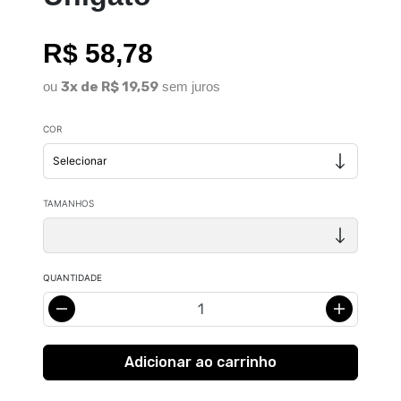
R$ 58,78
ou
3x de R$ 19,59
sem juros
COR
TAMANHOS
QUANTIDADE