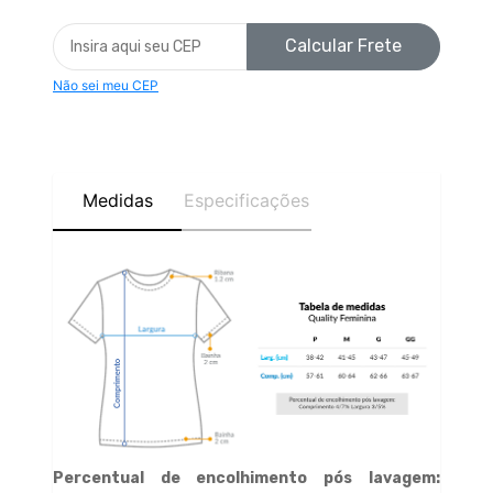
Calcular Frete
Não sei meu CEP
Medidas
Especificações
Percentual de encolhimento pós lavagem: