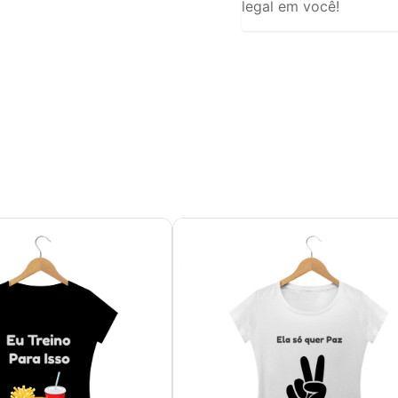
legal em você!