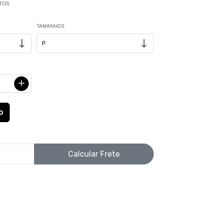
ros
TAMANHOS
Calcular Frete