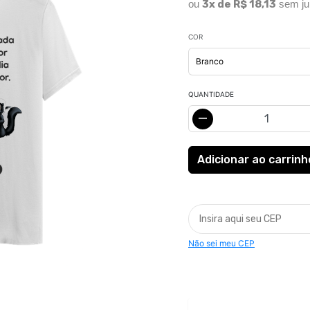
ou
3x de R$ 18,13
sem ju
COR
QUANTIDADE
Não sei meu CEP