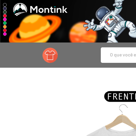
Sanca Moda - Camisetas e produtos pe