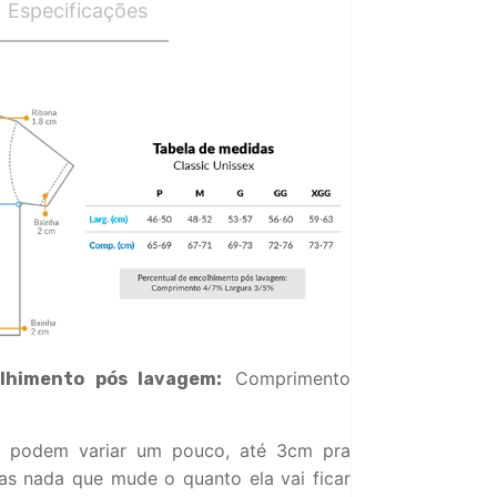
Especificações
Comprimento
lhimento pós lavagem:
 podem variar um pouco, até 3cm pra
s nada que mude o quanto ela vai ficar