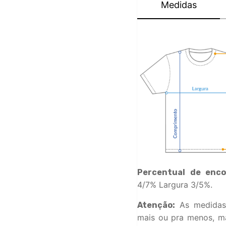
Medidas
Percentual de enco
4/7% Largura 3/5%.
As medidas
Atenção:
mais ou pra menos, ma