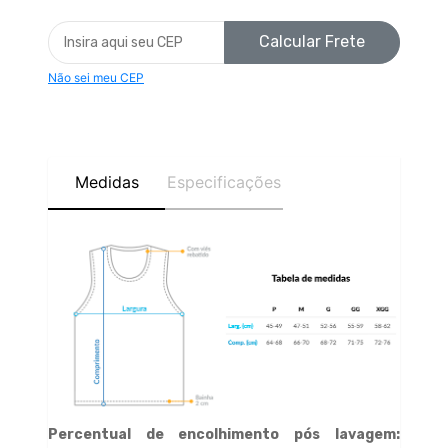
Calcular Frete
Não sei meu CEP
Medidas
Especificações
Percentual de encolhimento pós lavagem: