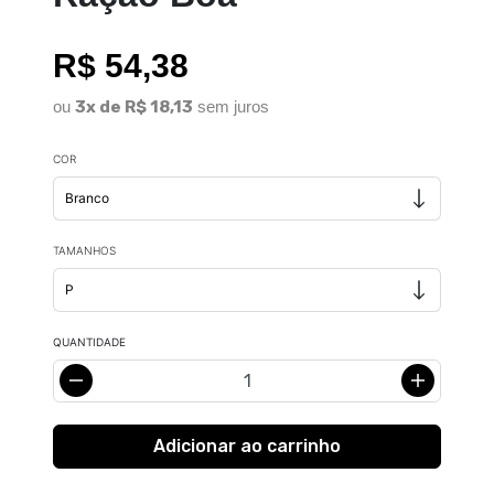
R$ 54,38
ou
3x de R$ 18,13
sem juros
COR
TAMANHOS
QUANTIDADE