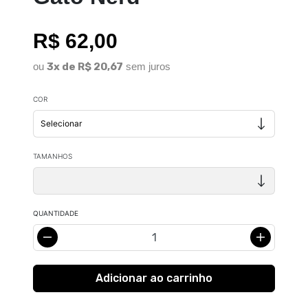
R$ 62,00
ou
3x de R$ 20,67
sem juros
COR
TAMANHOS
QUANTIDADE