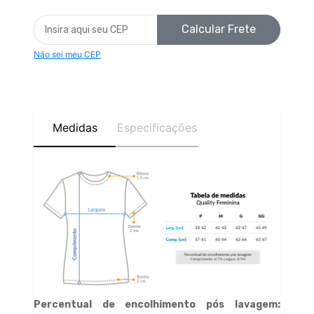
Calcular Frete
Não sei meu CEP
Medidas
Especificações
Percentual de encolhimento pós lavagem: