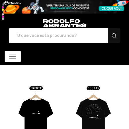
Rodolfo Abrantes - Loj