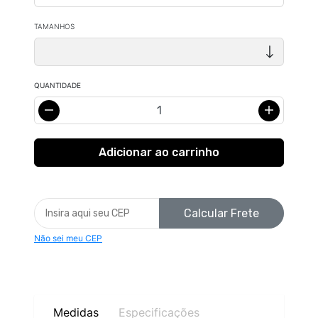
TAMANHOS
QUANTIDADE
Calcular Frete
Não sei meu CEP
Medidas
Especificações