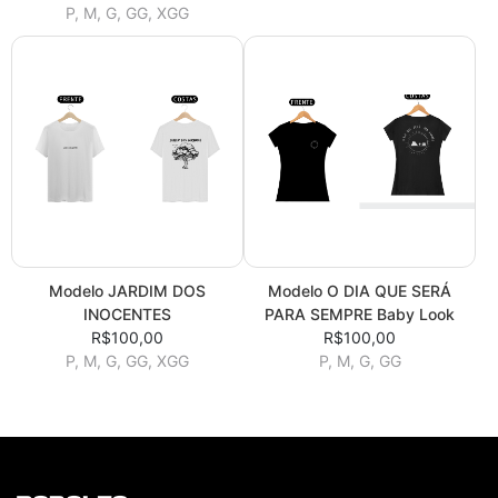
P, M, G, GG, XGG
Modelo JARDIM DOS
Modelo O DIA QUE SERÁ
INOCENTES
PARA SEMPRE Baby Look
R$100,00
R$100,00
P, M, G, GG, XGG
P, M, G, GG