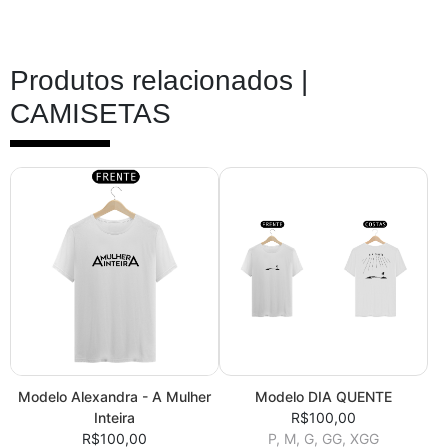
Produtos relacionados |
CAMISETAS
Modelo Alexandra - A Mulher
Modelo DIA QUENTE
Inteira
R$100,00
R$100,00
P, M, G, GG, XGG