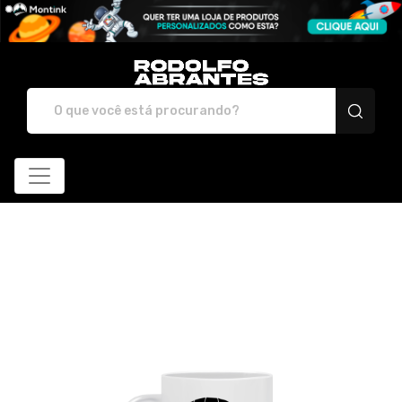
Rodolfo Abrantes - Loj