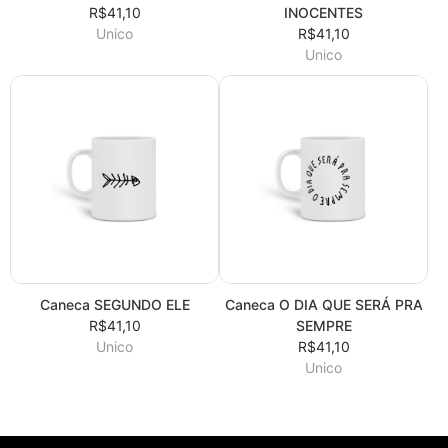
R$41,10
INOCENTES
Unico
R$41,10
Unico
Caneca SEGUNDO ELE
Caneca O DIA QUE SERÁ PRA
R$41,10
SEMPRE
Unico
R$41,10
Unico