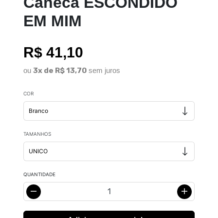
Caneca ESCONDIDO
EM MIM
R$ 41,10
ou
3x de R$ 13,70
sem juros
COR
TAMANHOS
QUANTIDADE