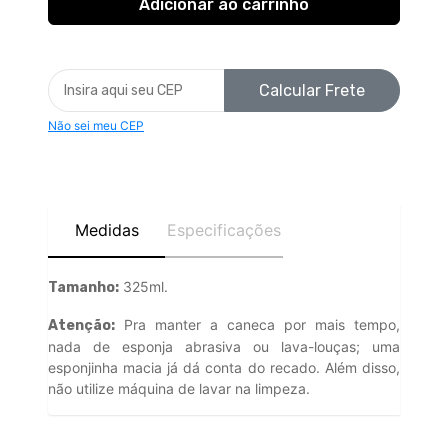
Calcular Frete
Não sei meu CEP
Medidas
Especificações
325ml.
Tamanho:
Pra manter a caneca por mais tempo,
Atenção:
nada de esponja abrasiva ou lava-louças; uma
esponjinha macia já dá conta do recado. Além disso,
não utilize máquina de lavar na limpeza.