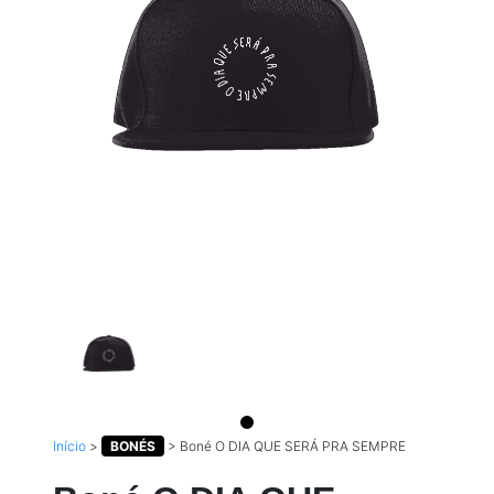
Início
>
BONÉS
>
Boné O DIA QUE SERÁ PRA SEMPRE