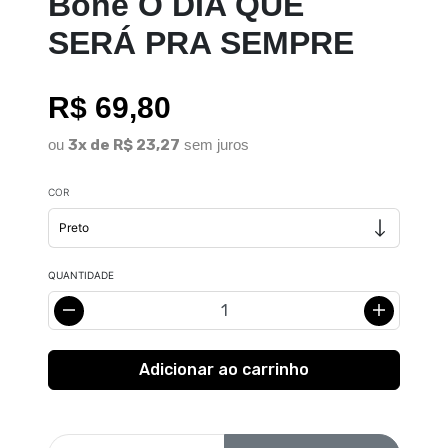
Boné O DIA QUE
SERÁ PRA SEMPRE
R$ 69,80
ou
3x de R$ 23,27
sem juros
COR
QUANTIDADE