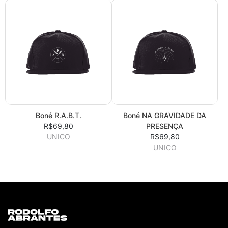
Boné R.A.B.T.
Boné NA GRAVIDADE DA
R$69,80
PRESENÇA
UNICO
R$69,80
UNICO