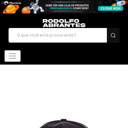
Rodolfo Abrantes - Loj