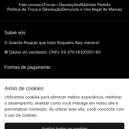
Rastrear Pedido
Fale conosco
Trocas / Devoluções
Política de Troca e Devolução
Denuncie o Uso Ilegal de Marcas
Sobre nós
O Guarda Roupas que todo Roqueiro Raiz merece!
© Dados do vendedor: CNPJ 59.370.183/0001-80
Formas de pagamento
Aviso de cookies
Utilizamos cookies para oferecer melhor experiência, melhorar
o desempenho, analisar como você interage em nosso site e
personalizar conteúdo. Ao utilizar este site, você concorda com
o uso de cookies.
Aceitar todos os cookies
Acompanhe-nos: