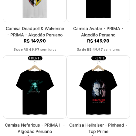
Camisa Deadpoll & Wolverine
Camisa Avatar - PRIMA -
- PRIMA - Algodão Peruano
Algodão Peruano
R$ 149,90
R$ 149,90
3x de R$ 49,97
sem juros
3x de R$ 49,97
sem juros
Camisa Nefarious - PRIMA II -
Camisa Hellraiser - Pinhead -
Algodão Peruano
Top Prime