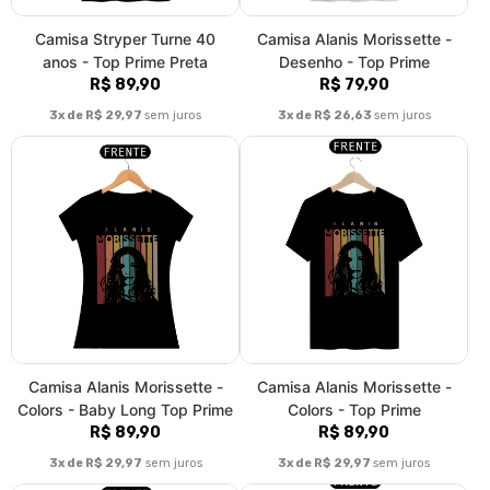
Camisa Stryper Turne 40
Camisa Alanis Morissette -
anos - Top Prime Preta
Desenho - Top Prime
R$ 89,90
R$ 79,90
3x de R$ 29,97
sem juros
3x de R$ 26,63
sem juros
Camisa Alanis Morissette -
Camisa Alanis Morissette -
Colors - Baby Long Top Prime
Colors - Top Prime
R$ 89,90
R$ 89,90
3x de R$ 29,97
sem juros
3x de R$ 29,97
sem juros