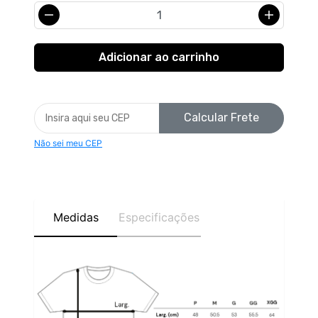
Calcular Frete
Não sei meu CEP
Medidas
Especificações