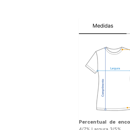
Medidas
Percentual de enco
4/7% Largura 3/5%.