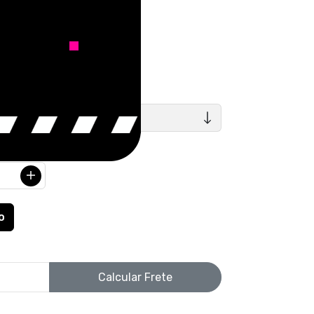
uros
TAMANHOS
Calcular Frete