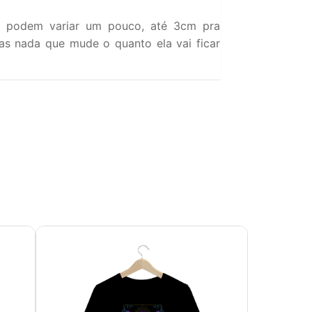
 podem variar um pouco, até 3cm pra
s nada que mude o quanto ela vai ficar