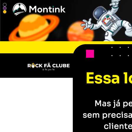
Rock Fã Clube - Camisetas e p