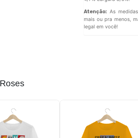
As medidas
Atenção:
mais ou pra menos, ma
legal em você!
 Roses