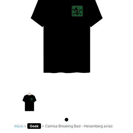
Início
>
Geek
>
Camisa Breaking Bad - Heisenberg aviso