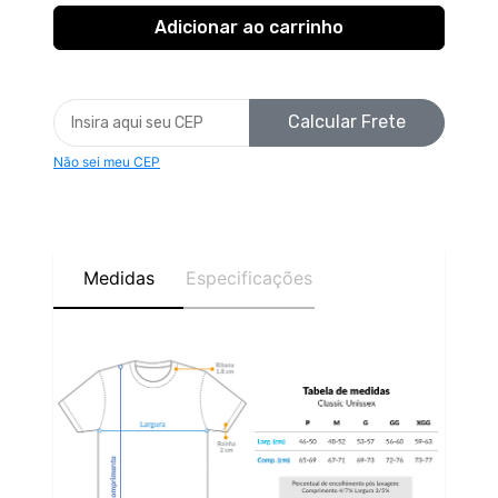
Calcular Frete
Não sei meu CEP
Medidas
Especificações