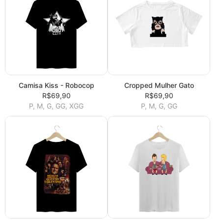
Camisa Kiss - Robocop
Cropped Mulher Gato
R$69,90
R$69,90
P, M, G, GG, XGG
P, M, G, GG