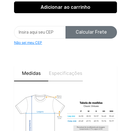
Calcular Frete
Não sei meu CEP
Medidas
Especificações