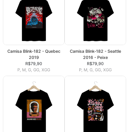
Camisa Blink-182 - Quebec
Camisa Blink-182 - Seattle
2019
2016 - Peixe
R$79,90
R$79,90
P, M, G, GG, XGG
P, M, G, GG, XGG