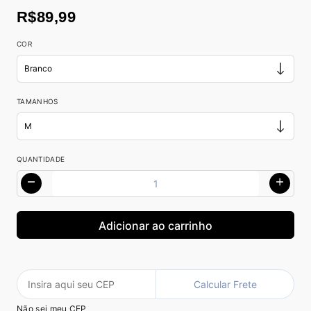
R$89,99
COR
TAMANHOS
QUANTIDADE
Calcular Frete
Não sei meu CEP