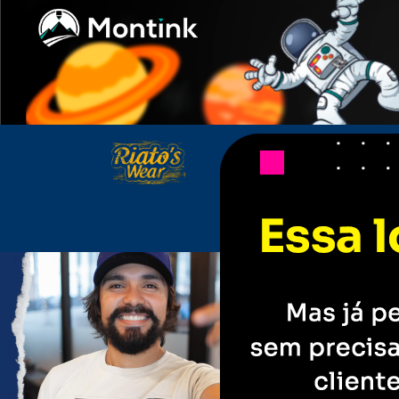
Riato's Wear - Camisetas e produto