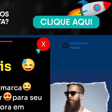
X
Entre em
Rastreie seu
Contato
Pedido