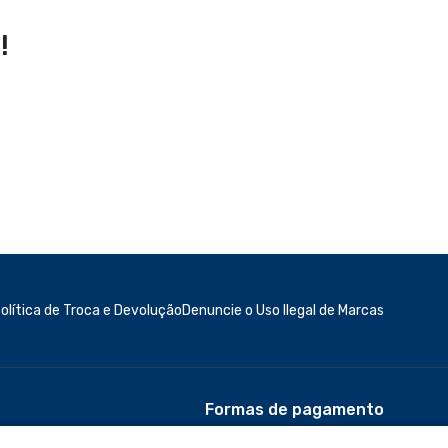
!
olítica de Troca e Devolução
Denuncie o Uso Ilegal de Marcas
Formas de pagamento