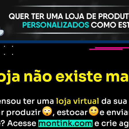
s personalizados
Camisetas
Bonés