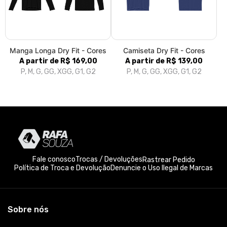
Manga Longa Dry Fit - Cores
Camiseta Dry Fit - Cores
A partir de R$ 169,00
A partir de R$ 139,00
P, M, G, GG, XGG, G1, G2
P, M, G, GG, XGG, G1, G2
Fale conosco
Trocas / Devoluções
Rastrear Pedido
Política de Troca e Devolução
Denuncie o Uso Ilegal de Marcas
Sobre nós