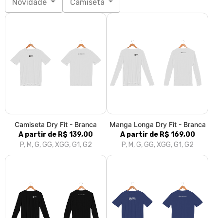
Novidade
Camiseta
Camiseta Dry Fit - Branca
Manga Longa Dry Fit - Branca
A partir de R$ 139,00
A partir de R$ 169,00
P, M, G, GG, XGG, G1, G2
P, M, G, GG, XGG, G1, G2