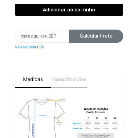
Calcular Frete
Não sei meu CEP
Medidas
Especificações