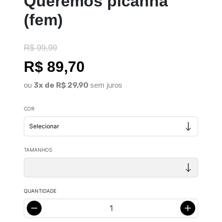
Queremos picanha
(fem)
R$ 99,99
R$ 89,70
ou
3x de R$ 29,90
sem juros
COR
TAMANHOS
QUANTIDADE