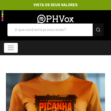
VISTA OS SEUS VALORES
Loja PHVox | Vista os 