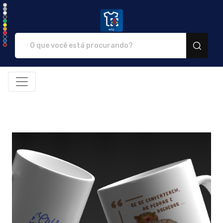
NTC Store - Camisetas e prod