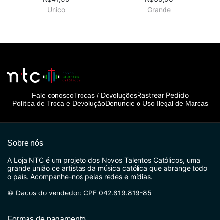
Unico
Grande
Rastrear Pedido
Fale conosco
Trocas / Devoluções
Política de Troca e Devolução
Denuncie o Uso Ilegal de Marcas
Sobre nós
A Loja NTC é um projeto dos Novos Talentos Católicos, uma
grande união de artistas da música católica que abrange todo
o país. Acompanhe-nos pelas redes e mídias.
© Dados do vendedor: CPF 042.819.819-85
Formas de pagamento