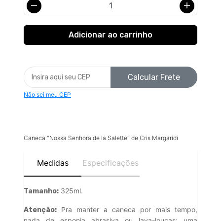
Calcular Frete
Não sei meu CEP
Caneca "Nossa Senhora de la Salette" de Cris Margaridi
Medidas
Especificações
325ml.
Tamanho:
Pra manter a caneca por mais tempo,
Atenção:
nada de esponja abrasiva ou lava-louças; uma