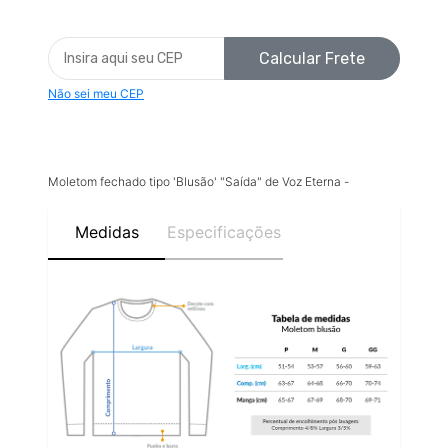
Calcular Frete
Não sei meu CEP
Moletom fechado tipo 'Blusão' "Saída" de Voz Eterna -
Medidas
Especificações