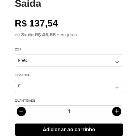
Saída
R$ 137,54
ou
3x de R$ 45,85
sem juros
COR
TAMANHOS
QUANTIDADE