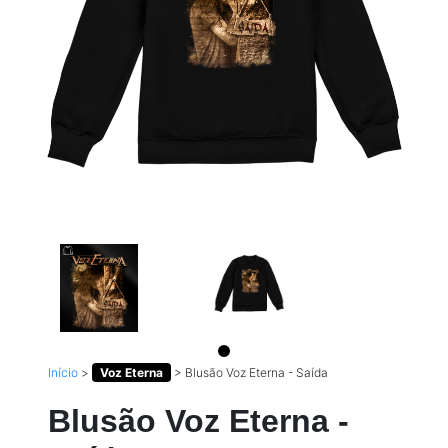
Início
>
Voz Eterna
>
Blusão Voz Eterna - Saída
Blusão Voz Eterna -