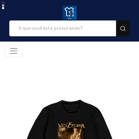
NTC Store - Camisetas e prod