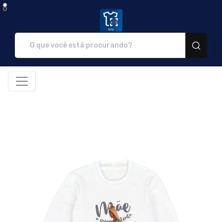
NTC Store - Camisetas e prod