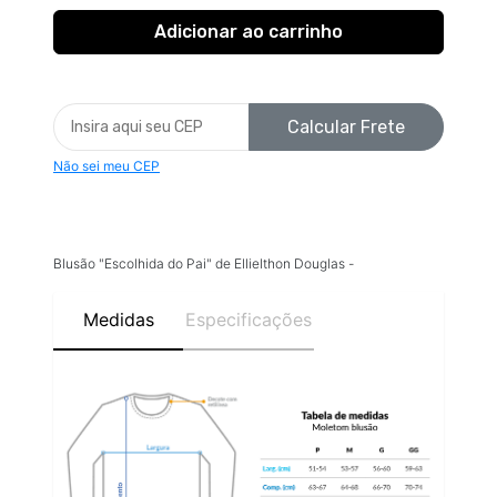
Calcular Frete
Não sei meu CEP
Blusão "Escolhida do Pai" de Ellielthon Douglas -
Medidas
Especificações