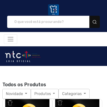
NTC Store - Camisetas e produ
Todos os Produtos
Novidade
Produtos
Categorias