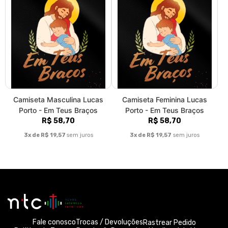
Camiseta Masculina Lucas
Camiseta Feminina Lucas
Porto - Em Teus Braços
Porto - Em Teus Braços
R$ 58,70
R$ 58,70
3x de R$ 19,57
sem juros
3x de R$ 19,57
sem juros
Fale conosco
Trocas / Devoluções
Rastrear Pedido