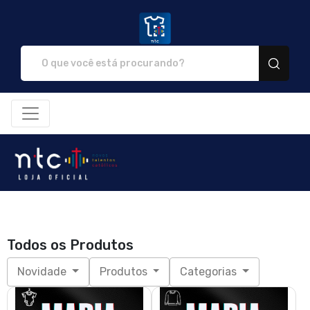
NTC Store - Camisetas e produ
Todos os Produtos
Novidade
Produtos
Categorias