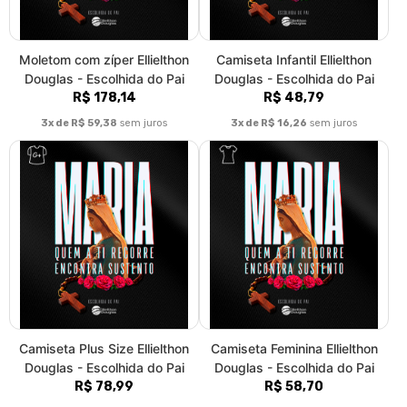
Moletom com zíper Ellielthon
Camiseta Infantil Ellielthon
Douglas - Escolhida do Pai
Douglas - Escolhida do Pai
R$ 178,14
R$ 48,79
3x de R$ 59,38
sem juros
3x de R$ 16,26
sem juros
Camiseta Plus Size Ellielthon
Camiseta Feminina Ellielthon
Douglas - Escolhida do Pai
Douglas - Escolhida do Pai
R$ 78,99
R$ 58,70