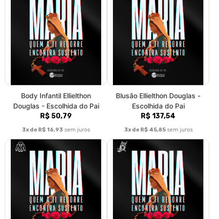
Body Infantil Ellielthon
Blusão Ellielthon Douglas -
Douglas - Escolhida do Pai
Escolhida do Pai
R$ 50,79
R$ 137,54
3x de R$ 16,93
sem juros
3x de R$ 45,85
sem juros